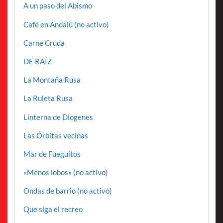
A un paso del Abismo
Café en Andalú (no activo)
Carne Cruda
DE RAÍZ
La Montaña Rusa
La Ruleta Rusa
Linterna de Diogenes
Las Órbitas vecinas
Mar de Fueguitos
«Menos lobos» (no activo)
Ondas de barrio (no activo)
Que siga el recreo