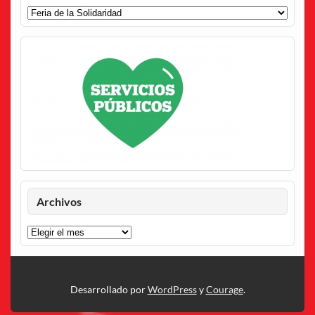
Categorías
Archivos
Archivos
Desarrollado por
WordPress
y
Courage
.