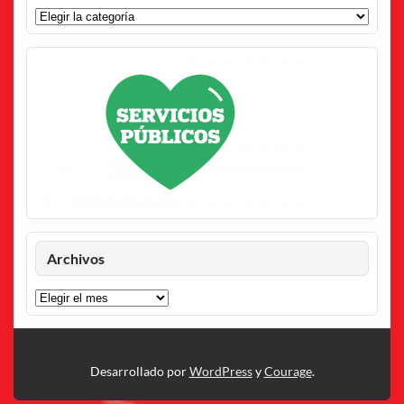
Categorías
Archivos
Archivos
Desarrollado por
WordPress
y
Courage
.