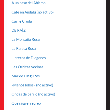
A un paso del Abismo
Café en Andalú (no activo)
Carne Cruda
DE RAÍZ
La Montaña Rusa
La Ruleta Rusa
Linterna de Diogenes
Las Órbitas vecinas
Mar de Fueguitos
«Menos lobos» (no activo)
Ondas de barrio (no activo)
Que siga el recreo