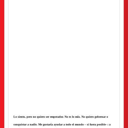
Lo siento, pero no quiero ser emperador. No es lo mío. No quiero gobernar o
conquistar a nadie. Me gustaría ayudar a todo el mundo – si fuera posible- : a