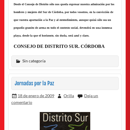
Desde el Consejo de Distrito sólo nos queda expresar nuestra admiración por los
hombres y mujeres del Sur de Córdoba, por todos vosotros, en la convicción de
que vuestra aportación a la Paz y al entendimiento, aunque quizá sólo sea un
pequeño granito de arena en todo el contexto social, devendrá en una inmensa
playa, desde la que el horizonte, sin duda, será azul y claro.
CONSEJO DE DISTRITO SUR. CÓRDOBA
Sin categoría
Jornadas por la Paz
18 de enero de 2009
Orilla
Deja un
comentario