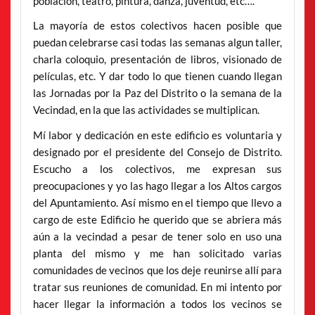
población, teatro, pintura, danza, juventud, etc….
La mayoría de estos colectivos hacen posible que
puedan celebrarse casi todas las semanas algun taller,
charla coloquio, presentación de libros, visionado de
películas, etc. Y dar todo lo que tienen cuando llegan
las Jornadas por la Paz del Distrito o la semana de la
Vecindad, en la que las actividades se multiplican.
Mí labor y dedicación en este edificio es voluntaria y
designado por el presidente del Consejo de Distrito.
Escucho a los colectivos, me expresan sus
preocupaciones y yo las hago llegar a los Altos cargos
del Apuntamiento. Así mismo en el tiempo que llevo a
cargo de este Edificio he querido que se abriera más
aún a la vecindad a pesar de tener solo en uso una
planta del mismo y me han solicitado varias
comunidades de vecinos que los deje reunirse allí para
tratar sus reuniones de comunidad. En mi intento por
hacer llegar la información a todos los vecinos se