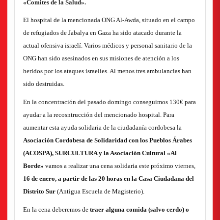
«Comites de la Salud».
El hospital de la mencionada ONG Al-Awda, situado en el campo
de refugiados de Jabalya en Gaza ha sido atacado durante la
actual ofensiva israelí. Varios médicos y personal sanitario de la
ONG han sido asesinados en sus misiones de atención a los
heridos por los ataques israelíes. Al menos tres ambulancias han
sido destruidas.
En la concentración del pasado domingo conseguimos 130€ para
ayudar a la recosntrucción del mencionado hospital. Para
aumentar esta ayuda solidaria de la ciudadanía cordobesa la
Asociación Cordobesa de Solidaridad con los Pueblos Árabes
(ACOSPA), SURCULTURA y la Asociación Cultural «Al
Borde»
vamos a realizar una cena solidaria este próximo viernes,
16 de enero, a partir de las 20 horas en la Casa Ciudadana del
Distrito Sur
(Antigua Escuela de Magisterio).
En la cena deberemos de
traer alguna comida
(salvo cerdo) o