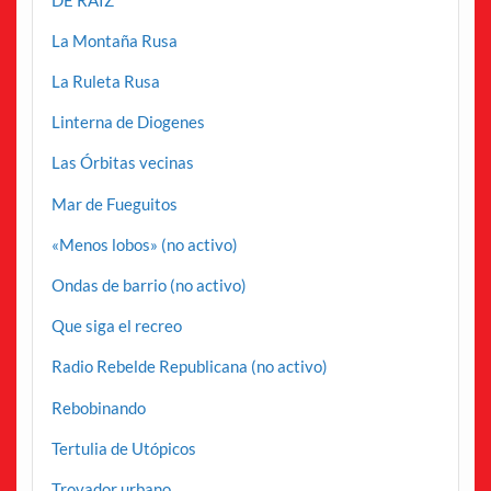
La Montaña Rusa
La Ruleta Rusa
Linterna de Diogenes
Las Órbitas vecinas
Mar de Fueguitos
«Menos lobos» (no activo)
Ondas de barrio (no activo)
Que siga el recreo
Radio Rebelde Republicana (no activo)
Rebobinando
Tertulia de Utópicos
Trovador urbano