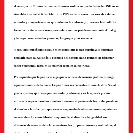
el concepto de Cultura de Paz, en el mismo sentido en que lo define la ONU en su
Asamblea General el 6 de Octubre de 1999, es decir, como una serie de valores,
actitudes y comportamientos que rechazan la violencia y previenen los conflictos
tratando de atacar sus causas para solucionar los problemas mediante el diálogo
y la negociación entre las personas, los grupos y las naciones.
Y seguimos empeñados porque entendemos que la paz constituye el substrato
necesario para la evolución y progreso del hombre hacia mundos de bienestar
social y personal, tanto en lo material como en lo espiritual
Por supuesto que la paz no es algo que se obtiene de manera gratuíta ni surge
espontáneamente de la nada. La paz hinca sus cimientos en una Justicia Social
previa que hay que conseguir con sudor y esfuerzo; y en la apuesta por un
extremado respeto hacia los derechos humanos, el primero de los cuales puede ser
el derecho a la vida, pero que viene acompañado de otros no menos importantes
como el derecho a una libertad responsable, el derecho a la igualdad sin
diferencia de sexos, el derecho a mantener las propias creencias y costumbres, el