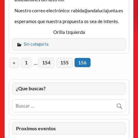
Nuestro correo electrónico: rabida@andaluciajunta.es
esperamos que nuestra propuesta os sea de interés.
Orilla Izquierda
Sin categoría
«
1
…
154
155
156
¿Que buscas?
Proximos eventos