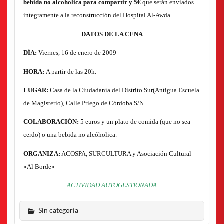
bebida no alcoholica para compartir y 5€
que serán
enviados
integramente a la reconstrucción del Hospital Al-Awda.
DATOS DE LA CENA
DÍA:
Viernes, 16 de enero de 2009
HORA:
A partir de las 20h.
LUGAR:
Casa de la Ciudadanía del Distrito Sur(Antigua Escuela
de Magisterio), Calle Priego de Córdoba S/N
COLABORACIÓN:
5 euros y un plato de comida (que no sea
cerdo) o una bebida no alcóholica.
ORGANIZA:
ACOSPA, SURCULTURA y Asociación Cultural
«Al Borde»
ACTIVIDAD AUTOGESTIONADA
Sin categoría