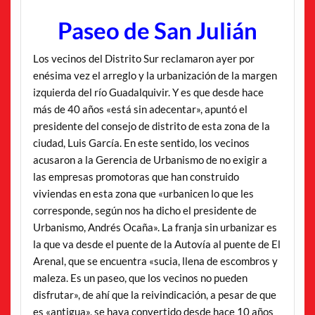
Paseo de San Julián
Los vecinos del Distrito Sur reclamaron ayer por
enésima vez el arreglo y la urbanización de la margen
izquierda del río Guadalquivir. Y es que desde hace
más de 40 años «está sin adecentar», apuntó el
presidente del consejo de distrito de esta zona de la
ciudad, Luis García. En este sentido, los vecinos
acusaron a la Gerencia de Urbanismo de no exigir a
las empresas promotoras que han construido
viviendas en esta zona que «urbanicen lo que les
corresponde, según nos ha dicho el presidente de
Urbanismo, Andrés Ocaña». La franja sin urbanizar es
la que va desde el puente de la Autovía al puente de El
Arenal, que se encuentra «sucia, llena de escombros y
maleza. Es un paseo, que los vecinos no pueden
disfrutar», de ahí que la reivindicación, a pesar de que
es «antigua», se haya convertido desde hace 10 años