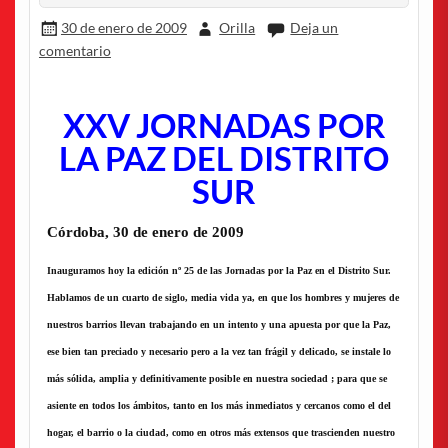
30 de enero de 2009
Orilla
Deja un
comentario
XXV JORNADAS POR
LA PAZ DEL DISTRITO
SUR
Córdoba, 30 de enero de 2009
Inauguramos hoy la edición nº 25 de las Jornadas por la Paz en el Distrito Sur.
Hablamos de un cuarto de siglo, media vida ya, en que los hombres y mujeres de
nuestros barrios llevan trabajando en un intento y una apuesta por que la Paz,
ese bien tan preciado y necesario pero a la vez tan frágil y delicado, se instale lo
más sólida, amplia y definitivamente posible en nuestra sociedad ; para que se
asiente en todos los ámbitos, tanto en los más inmediatos y cercanos como el del
hogar, el barrio o la ciudad, como en otros más extensos que trascienden nuestro