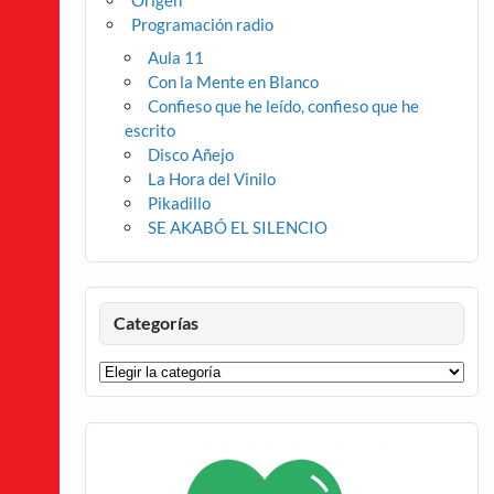
Origen
Programación radio
Aula 11
Con la Mente en Blanco
Confieso que he leído, confieso que he
escrito
Disco Añejo
La Hora del Vinilo
Pikadillo
SE AKABÓ EL SILENCIO
Categorías
Categorías