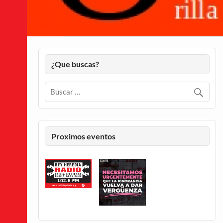
¿Que buscas?
Proximos eventos