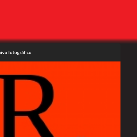
ivo fotográfico