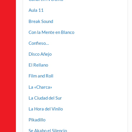
Aula 11
Break Sound
Con la Mente en Blanco
Confieso…
Disco Añejo
El Rellano
Film and Roll
La «Charca»
La Ciudad del Sur
La Hora del Vinilo
Pikadillo
Se Akabo el Silencio