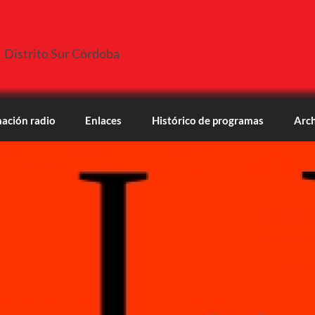
Distrito Sur Córdoba
ación radio
Enlaces
Histórico de programas
Arch