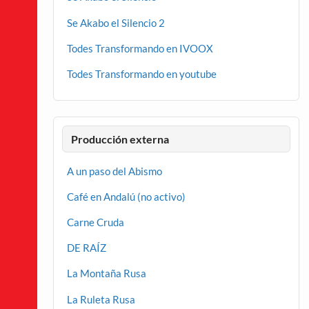
Se Akabo el Silencio 2
Todes Transformando en IVOOX
Todes Transformando en youtube
Producción externa
A un paso del Abismo
Café en Andalú (no activo)
Carne Cruda
DE RAÍZ
La Montaña Rusa
La Ruleta Rusa