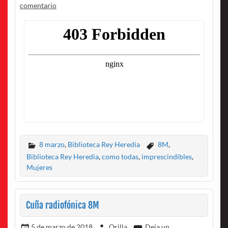
comentario
8 marzo
,
Biblioteca Rey Heredia
8M
,
Biblioteca Rey Heredia
,
como todas
,
imprescindibles
,
Mujeres
Cuña radiofónica 8M
5 de marzo de 2018
Orilla
Deja un