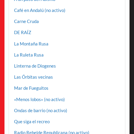
Café en Andalú (no activo)
Carne Cruda
DE RAÍZ
La Montaña Rusa
La Ruleta Rusa
Linterna de Diogenes
Las Órbitas vecinas
Mar de Fueguitos
«Menos lobos» (no activo)
Ondas de barrio (no activo)
Que siga el recreo
Radio Rebelde Republicana (no activo)