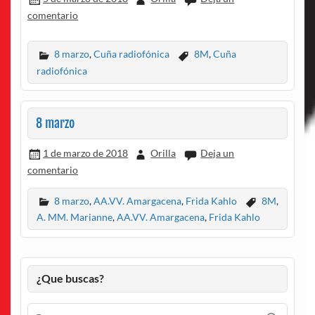
comentario
8 marzo
,
Cuña radiofónica
8M
,
Cuña
radiofónica
8 marzo
1 de marzo de 2018
Orilla
Deja un
comentario
8 marzo
,
AA.VV. Amargacena
,
Frida Kahlo
8M
,
A. MM. Marianne
,
AA.VV. Amargacena
,
Frida Kahlo
¿Que buscas?