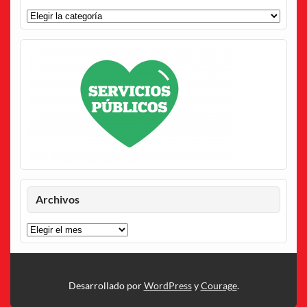
Categorías
Archivos
Archivos
Desarrollado por
WordPress
y
Courage
.