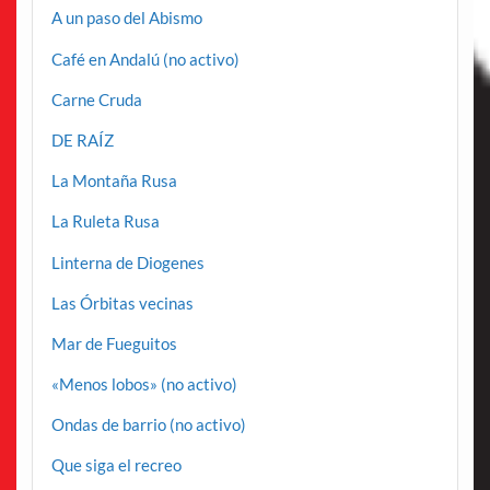
A un paso del Abismo
Café en Andalú (no activo)
Carne Cruda
DE RAÍZ
La Montaña Rusa
La Ruleta Rusa
Linterna de Diogenes
Las Órbitas vecinas
Mar de Fueguitos
«Menos lobos» (no activo)
Ondas de barrio (no activo)
Que siga el recreo