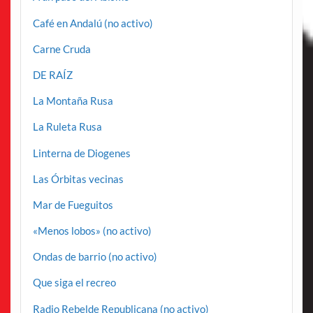
Café en Andalú (no activo)
Carne Cruda
DE RAÍZ
La Montaña Rusa
La Ruleta Rusa
Linterna de Diogenes
Las Órbitas vecinas
Mar de Fueguitos
«Menos lobos» (no activo)
Ondas de barrio (no activo)
Que siga el recreo
Radio Rebelde Republicana (no activo)