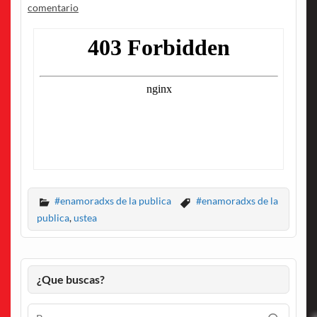
comentario
#enamoradxs de la publica
#enamoradxs de la
publica
,
ustea
¿Que buscas?