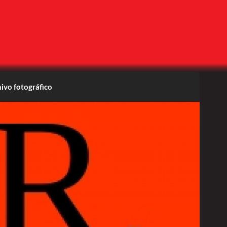
ivo fotográfico