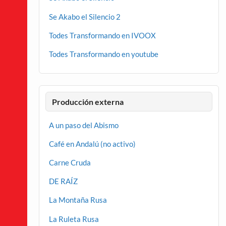
Se Akabo el Silencio 2
Todes Transformando en IVOOX
Todes Transformando en youtube
Producción externa
A un paso del Abismo
Café en Andalú (no activo)
Carne Cruda
DE RAÍZ
La Montaña Rusa
La Ruleta Rusa