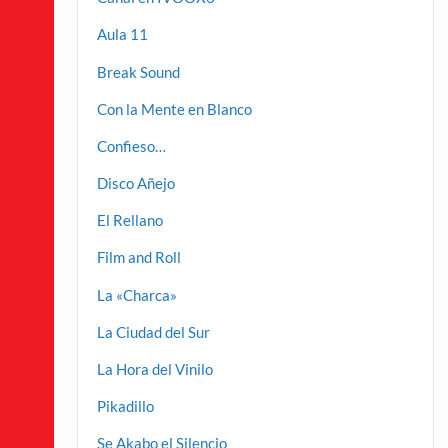
Aula 11
Break Sound
Con la Mente en Blanco
Confieso…
Disco Añejo
El Rellano
Film and Roll
La «Charca»
La Ciudad del Sur
La Hora del Vinilo
Pikadillo
Se Akabo el Silencio