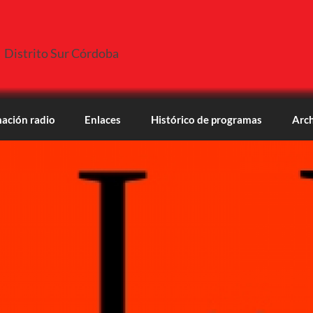
Distrito Sur Córdoba
ación radio
Enlaces
Histórico de programas
Arch