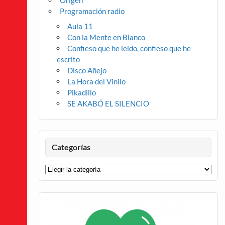
Origen
Programación radio
Aula 11
Con la Mente en Blanco
Confieso que he leído, confieso que he
escrito
Disco Añejo
La Hora del Vinilo
Pikadillo
SE AKABÓ EL SILENCIO
Categorías
Categorías