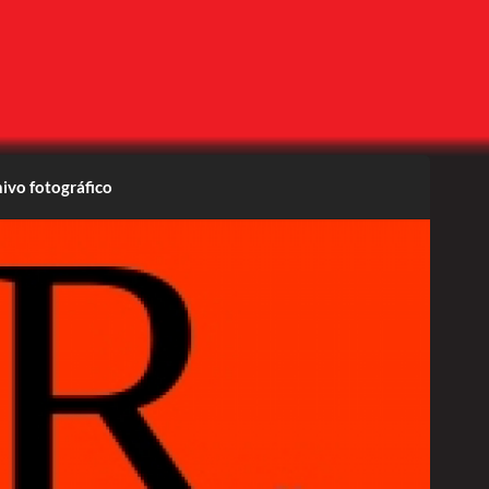
ivo fotográfico