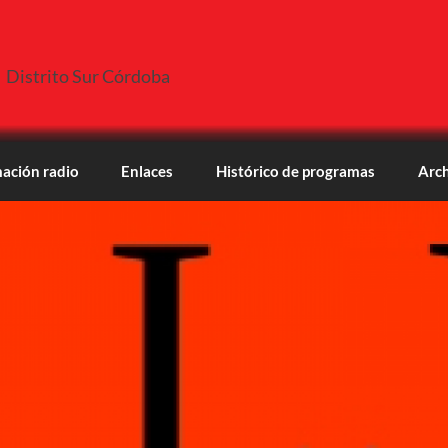
Distrito Sur Córdoba
ación radio
Enlaces
Histórico de programas
Arch