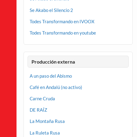
Se Akabo el Silencio 2
Todes Transformando en IVOOX
Todes Transformando en youtube
Producción externa
A un paso del Abismo
Café en Andalú (no activo)
Carne Cruda
DE RAÍZ
La Montaña Rusa
La Ruleta Rusa