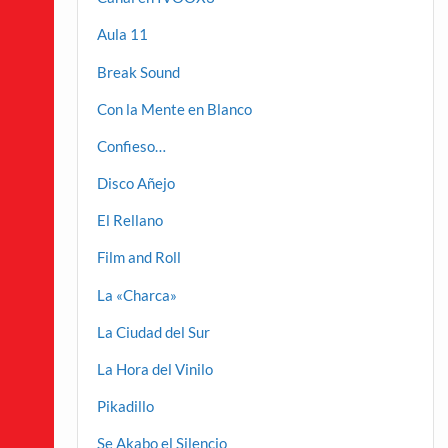
Aula 11
Break Sound
Con la Mente en Blanco
Confieso…
Disco Añejo
El Rellano
Film and Roll
La «Charca»
La Ciudad del Sur
La Hora del Vinilo
Pikadillo
Se Akabo el Silencio