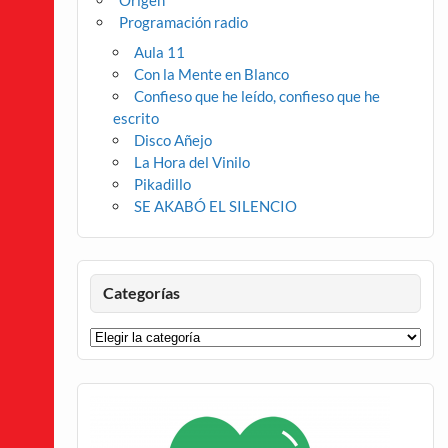
Origen
Programación radio
Aula 11
Con la Mente en Blanco
Confieso que he leído, confieso que he
escrito
Disco Añejo
La Hora del Vinilo
Pikadillo
SE AKABÓ EL SILENCIO
Categorías
Categorías