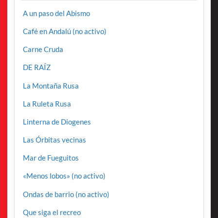
A un paso del Abismo
Café en Andalú (no activo)
Carne Cruda
DE RAÍZ
La Montaña Rusa
La Ruleta Rusa
Linterna de Diogenes
Las Órbitas vecinas
Mar de Fueguitos
«Menos lobos» (no activo)
Ondas de barrio (no activo)
Que siga el recreo