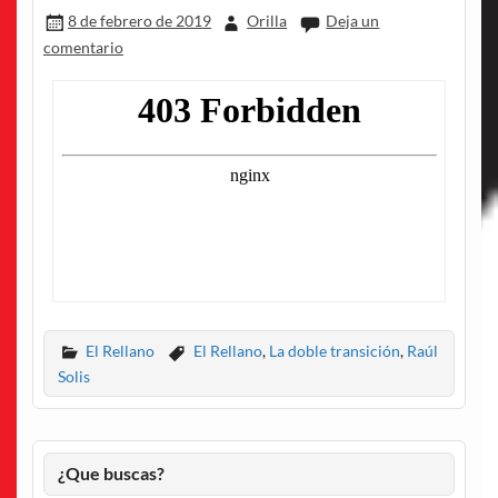
8 de febrero de 2019
Orilla
Deja un
comentario
El Rellano
El Rellano
,
La doble transición
,
Raúl
Solis
¿Que buscas?