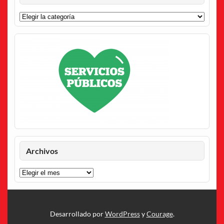
Categorías
Archivos
Archivos
Desarrollado por
WordPress
y
Courage
.