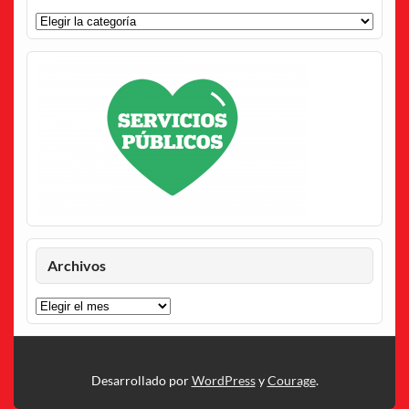
Categorías
Archivos
Archivos
Desarrollado por
WordPress
y
Courage
.