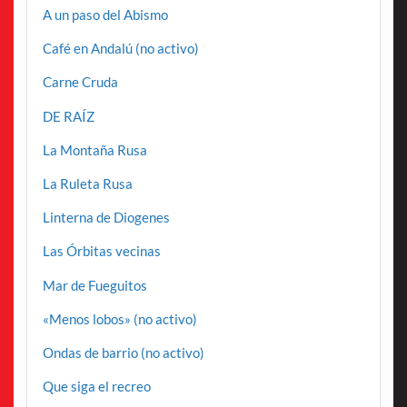
A un paso del Abismo
Café en Andalú (no activo)
Carne Cruda
DE RAÍZ
La Montaña Rusa
La Ruleta Rusa
Linterna de Diogenes
Las Órbitas vecinas
Mar de Fueguitos
«Menos lobos» (no activo)
Ondas de barrio (no activo)
Que siga el recreo