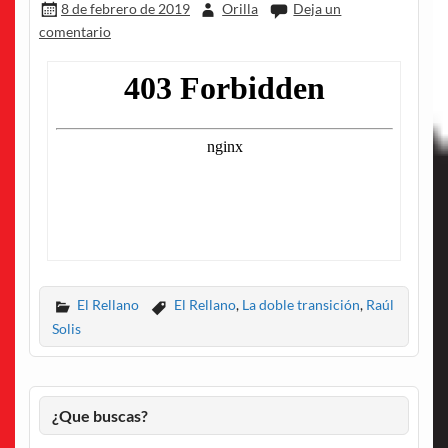
8 de febrero de 2019
Orilla
Deja un
comentario
El Rellano
El Rellano
,
La doble transición
,
Raúl
Solis
¿Que buscas?