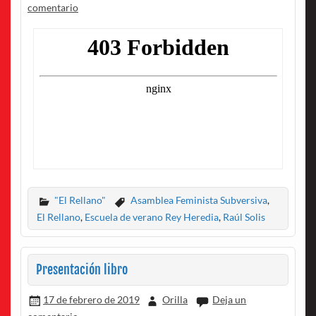
comentario
"El Rellano"
Asamblea Feminista Subversiva
,
El Rellano
,
Escuela de verano Rey Heredia
,
Raúl Solis
Presentación libro
17 de febrero de 2019
Orilla
Deja un