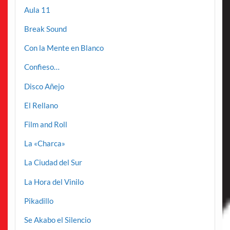
Aula 11
Break Sound
Con la Mente en Blanco
Confieso…
Disco Añejo
El Rellano
Film and Roll
La «Charca»
La Ciudad del Sur
La Hora del Vinilo
Pikadillo
Se Akabo el Silencio