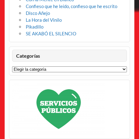
Confieso que he leído, confieso que he escrito
Disco Añejo
La Hora del Vinilo
Pikadillo
SE AKABÓ EL SILENCIO
Categorías
Categorías