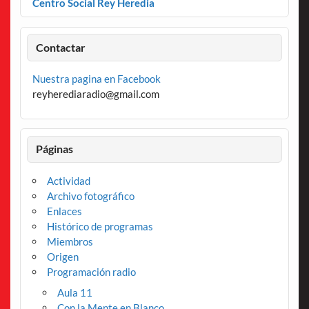
Centro Social Rey Heredia
Contactar
Nuestra pagina en Facebook
reyherediaradio@gmail.com
Páginas
Actividad
Archivo fotográfico
Enlaces
Histórico de programas
Miembros
Origen
Programación radio
Aula 11
Con la Mente en Blanco