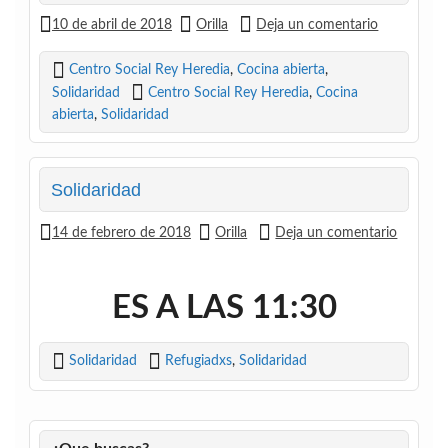
10 de abril de 2018
Orilla
Deja un comentario
Centro Social Rey Heredia
,
Cocina abierta
,
Solidaridad
Centro Social Rey Heredia
,
Cocina
abierta
,
Solidaridad
Solidaridad
14 de febrero de 2018
Orilla
Deja un comentario
ES A LAS 11:30
Solidaridad
Refugiadxs
,
Solidaridad