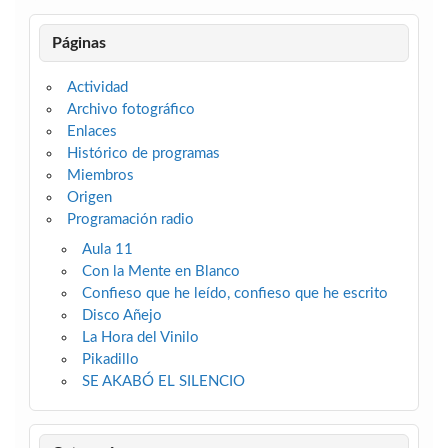
Páginas
Actividad
Archivo fotográfico
Enlaces
Histórico de programas
Miembros
Origen
Programación radio
Aula 11
Con la Mente en Blanco
Confieso que he leído, confieso que he escrito
Disco Añejo
La Hora del Vinilo
Pikadillo
SE AKABÓ EL SILENCIO