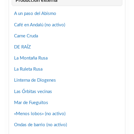
Producción externa
A un paso del Abismo
Café en Andalú (no activo)
Carne Cruda
DE RAÍZ
La Montaña Rusa
La Ruleta Rusa
Linterna de Diogenes
Las Órbitas vecinas
Mar de Fueguitos
«Menos lobos» (no activo)
Ondas de barrio (no activo)