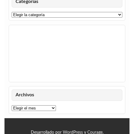
Categorías
Categorías
Archivos
Archivos
Desarrollado por
WordPress
y
Courage
.