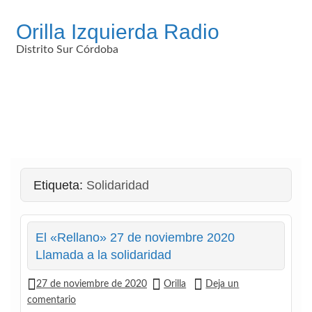
Saltar
al
Orilla Izquierda Radio
contenido
Distrito Sur Córdoba
Etiqueta:
Solidaridad
El «Rellano» 27 de noviembre 2020
Llamada a la solidaridad
27 de noviembre de 2020
Orilla
Deja un
comentario