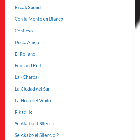
Break Sound
Con la Mente en Blanco
Confieso…
Disco Añejo
El Rellano
Film and Roll
La «Charca»
La Ciudad del Sur
La Hora del Vinilo
Pikadillo
Se Akabo el Silencio
Se Akabo el Silencio 2