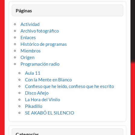
Páginas
Actividad
Archivo fotográfico
Enlaces
Histórico de programas
Miembros
Origen
Programación radio
Aula 11
Con la Mente en Blanco
Confieso que he leído, confieso que he escrito
Disco Añejo
La Hora del Vinilo
Pikadillo
SE AKABÓ EL SILENCIO
Categorías