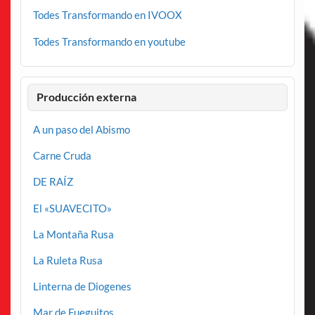
Todes Transformando en IVOOX
Todes Transformando en youtube
Producción externa
A un paso del Abismo
Carne Cruda
DE RAÍZ
El «SUAVECITO»
La Montaña Rusa
La Ruleta Rusa
Linterna de Diogenes
Mar de Fueguitos