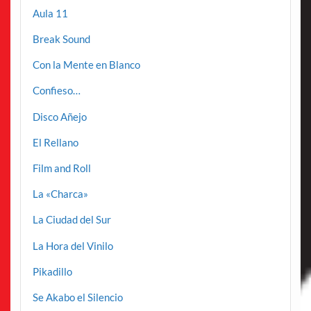
Aula 11
Break Sound
Con la Mente en Blanco
Confieso…
Disco Añejo
El Rellano
Film and Roll
La «Charca»
La Ciudad del Sur
La Hora del Vinilo
Pikadillo
Se Akabo el Silencio