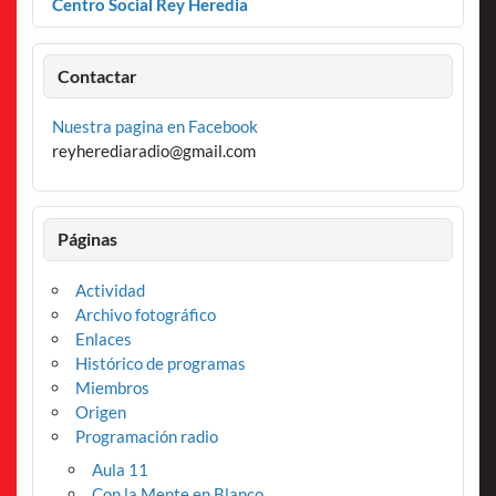
Centro Social Rey Heredia
Contactar
Nuestra pagina en Facebook
reyherediaradio@gmail.com
Páginas
Actividad
Archivo fotográfico
Enlaces
Histórico de programas
Miembros
Origen
Programación radio
Aula 11
Con la Mente en Blanco