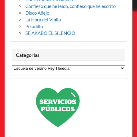
Confieso que he leído, confieso que he escrito
Disco Añejo
La Hora del Vinilo
Pikadillo
SE AKABÓ EL SILENCIO
Categorías
Categorías