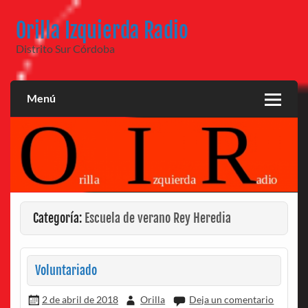
Saltar
al
Orilla Izquierda Radio
contenido
Distrito Sur Córdoba
Menú
Categoría:
Escuela de verano Rey Heredia
Voluntariado
2 de abril de 2018
Orilla
Deja un comentario