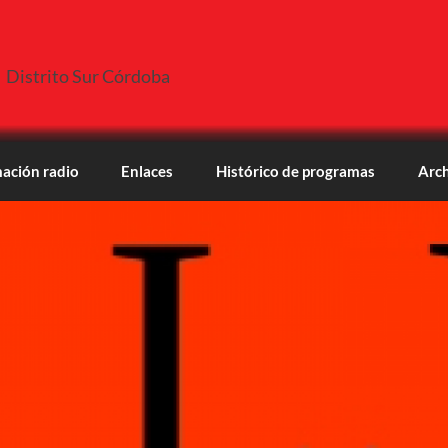
Distrito Sur Córdoba
ación radio
Enlaces
Histórico de programas
Arch