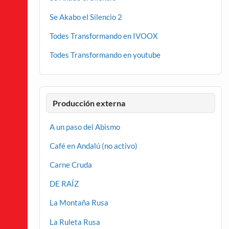
Se Akabo el Silencio 2
Todes Transformando en IVOOX
Todes Transformando en youtube
Producción externa
A un paso del Abismo
Café en Andalú (no activo)
Carne Cruda
DE RAÍZ
La Montaña Rusa
La Ruleta Rusa