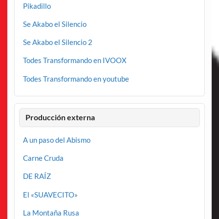
Pikadillo
Se Akabo el Silencio
Se Akabo el Silencio 2
Todes Transformando en IVOOX
Todes Transformando en youtube
Producción externa
A un paso del Abismo
Carne Cruda
DE RAÍZ
El «SUAVECITO»
La Montaña Rusa