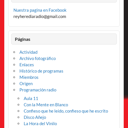
Nuestra pagina en Facebook
reyherediaradio@gmail.com
Páginas
Actividad
Archivo fotográfico
Enlaces
Histórico de programas
Miembros
Origen
Programación radio
Aula 11
Con la Mente en Blanco
Confieso que he leído, confieso que he escrito
Disco Añejo
La Hora del Vinilo