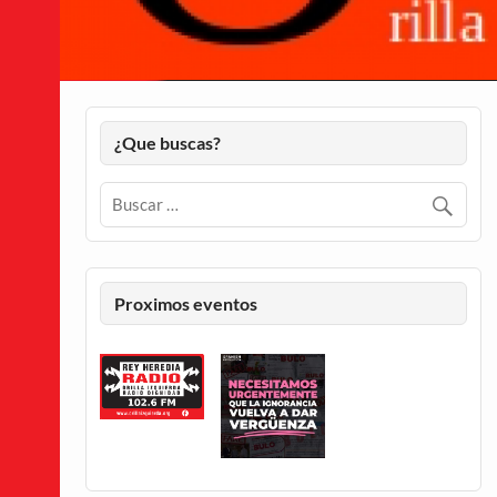
¿Que buscas?
Proximos eventos