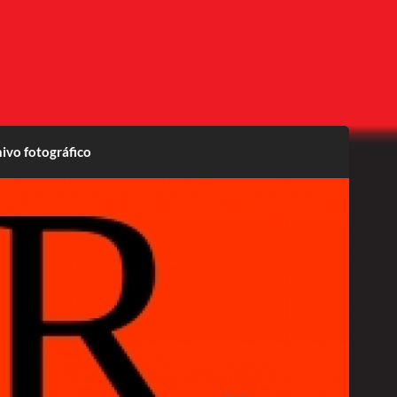
ivo fotográfico