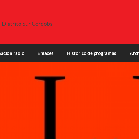
Distrito Sur Córdoba
ación radio
Enlaces
Histórico de programas
Arch