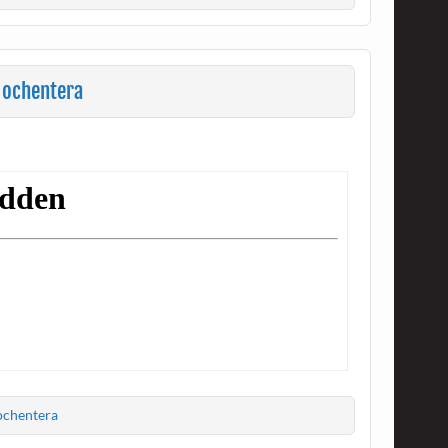
 ochentera
ochentera