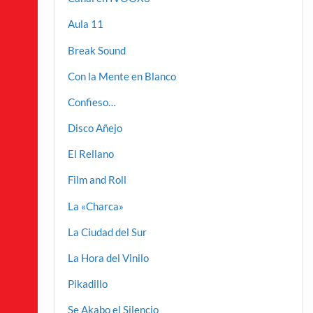
Aula 11
Break Sound
Con la Mente en Blanco
Confieso…
Disco Añejo
El Rellano
Film and Roll
La «Charca»
La Ciudad del Sur
La Hora del Vinilo
Pikadillo
Se Akabo el Silencio