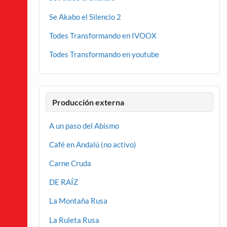
Se Akabo el Silencio 2
Todes Transformando en IVOOX
Todes Transformando en youtube
Producción externa
A un paso del Abismo
Café en Andalú (no activo)
Carne Cruda
DE RAÍZ
La Montaña Rusa
La Ruleta Rusa