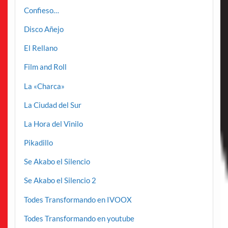
Confieso…
Disco Añejo
El Rellano
Film and Roll
La «Charca»
La Ciudad del Sur
La Hora del Vinilo
Pikadillo
Se Akabo el Silencio
Se Akabo el Silencio 2
Todes Transformando en IVOOX
Todes Transformando en youtube