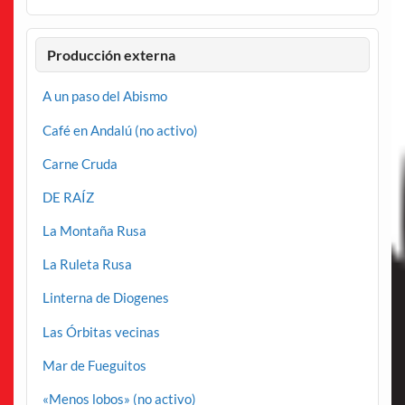
Producción externa
A un paso del Abismo
Café en Andalú (no activo)
Carne Cruda
DE RAÍZ
La Montaña Rusa
La Ruleta Rusa
Linterna de Diogenes
Las Órbitas vecinas
Mar de Fueguitos
«Menos lobos» (no activo)