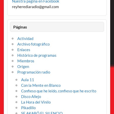
Nuestra pagina en Facebook
reyherediaradio@gmail.com
Páginas
Actividad
Archivo fotográfico
Enlaces
Histórico de programas
Miembros
Origen
Programación radio
Aula 11
Con la Mente en Blanco
Confieso que he leído, confieso que he escrito
Disco Añejo
La Hora del Vinilo
Pikadillo
SE AKABÓ EL SILENCIO