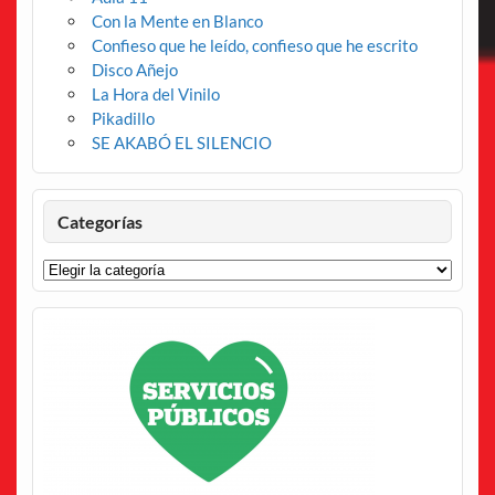
Con la Mente en Blanco
Confieso que he leído, confieso que he escrito
Disco Añejo
La Hora del Vinilo
Pikadillo
SE AKABÓ EL SILENCIO
Categorías
Categorías