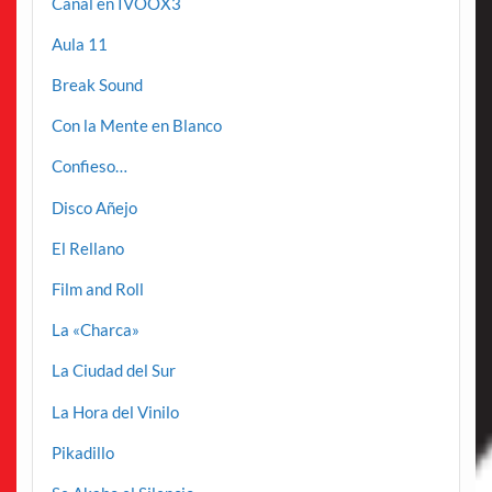
Canal en IVOOX3
Aula 11
Break Sound
Con la Mente en Blanco
Confieso…
Disco Añejo
El Rellano
Film and Roll
La «Charca»
La Ciudad del Sur
La Hora del Vinilo
Pikadillo