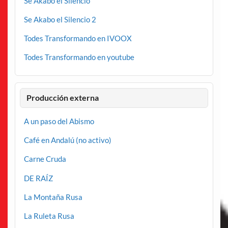
Se Akabo el Silencio
Se Akabo el Silencio 2
Todes Transformando en IVOOX
Todes Transformando en youtube
Producción externa
A un paso del Abismo
Café en Andalú (no activo)
Carne Cruda
DE RAÍZ
La Montaña Rusa
La Ruleta Rusa