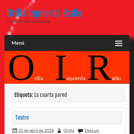
Saltar
al
Orilla Izquierda Radio
contenido
Distrito Sur Córdoba
Menú
Etiqueta:
La cuarta pared
Teatro
25 de abril de 2018
Orilla
Deja un