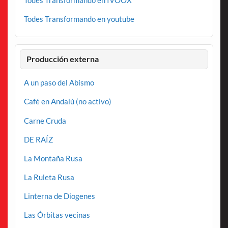
Todes Transformando en youtube
Producción externa
A un paso del Abismo
Café en Andalú (no activo)
Carne Cruda
DE RAÍZ
La Montaña Rusa
La Ruleta Rusa
Linterna de Diogenes
Las Órbitas vecinas