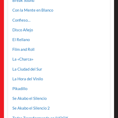
Break Sound
Con la Mente en Blanco
Confieso…
Disco Añejo
El Rellano
Film and Roll
La «Charca»
La Ciudad del Sur
La Hora del Vinilo
Pikadillo
Se Akabo el Silencio
Se Akabo el Silencio 2
Todes Transformando en IVOOX