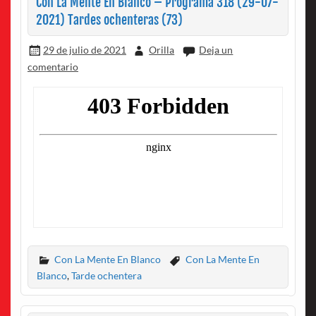
Con La Mente En Blanco – Programa 318 (29-07-
2021) Tardes ochenteras (73)
29 de julio de 2021
Orilla
Deja un
comentario
Con La Mente En Blanco
Con La Mente En
Blanco
,
Tarde ochentera